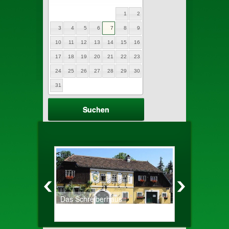
1
2
3
4
5
6
7
8
9
10
11
12
13
14
15
16
17
18
19
20
21
22
23
24
25
26
27
28
29
30
31
Das Schreiberhaus
Altes Zechh