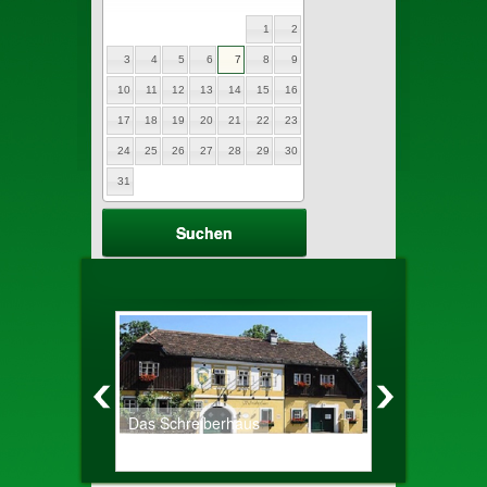
1
2
3
4
5
6
7
8
9
10
11
12
13
14
15
16
17
18
19
20
21
22
23
24
25
26
27
28
29
30
31
Das Schreiberhaus
Altes Zechh