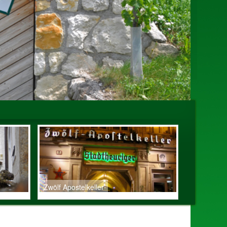
Zwölf Apostelkeller