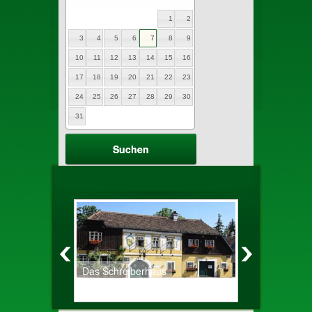
1
2
3
4
5
6
7
8
9
10
11
12
13
14
15
16
17
18
19
20
21
22
23
24
25
26
27
28
29
30
31
Das Schreiberhaus
Altes Zechh