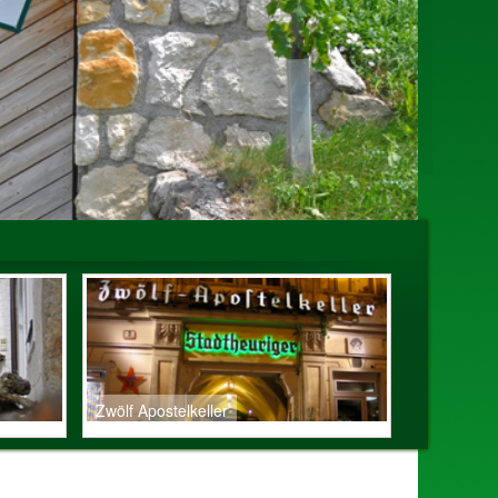
Zwölf Apostelkeller