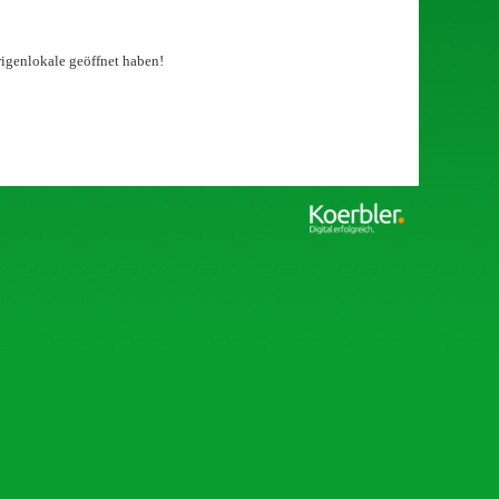
igenlokale geöffnet haben!