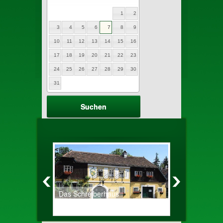
1
2
3
4
5
6
7
8
9
10
11
12
13
14
15
16
17
18
19
20
21
22
23
24
25
26
27
28
29
30
31
Das Schreiberhaus
Altes Zechh