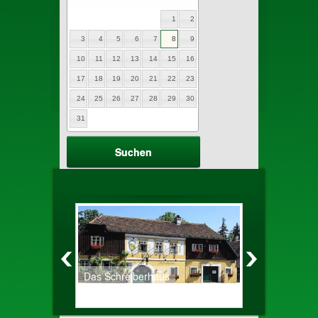
1
2
3
4
5
6
7
8
9
10
11
12
13
14
15
16
17
18
19
20
21
22
23
24
25
26
27
28
29
30
31
Das Schreiberhaus
Altes Zechh